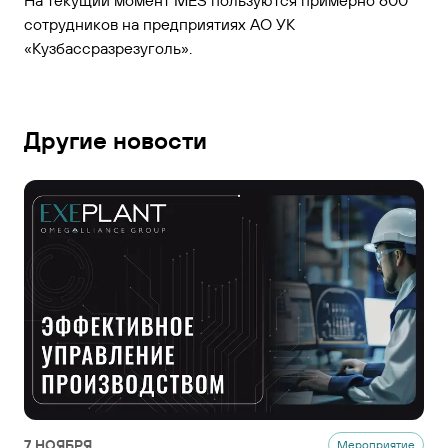
На текущий момент MES пользуются примерно 600
сотрудников на предприятиях АО УК
«Кузбассразрезуголь».
Другие новости
7 НОЯБРЯ
Мероприятие