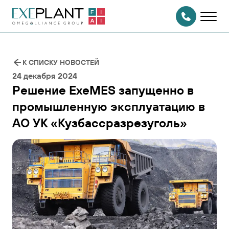
На главную
страницу
СВЯЗАТЬСЯ
С НАМИ
К СПИСКУ НОВОСТЕЙ
24 декабря 2024
Решение ExeMES запущенно в
промышленную эксплуатацию в
АО УК «Кузбассразрезуголь»