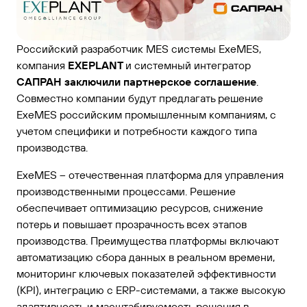
Российский разработчик MES системы ExeMES,
компания
EXEPLANT
и системный интегратор
САПРАН заключили партнерское соглашение
.
Совместно компании будут предлагать решение
ExeMES российским промышленным компаниям, с
учетом специфики и потребности каждого типа
производства.
ExeMES – отечественная платформа для управления
производственными процессами. Решение
обеспечивает оптимизацию ресурсов, снижение
потерь и повышает прозрачность всех этапов
производства. Преимущества платформы включают
автоматизацию сбора данных в реальном времени,
мониторинг ключевых показателей эффективности
(KPI), интеграцию с ERP-системами, а также высокую
адаптивность и масштабируемость решения в