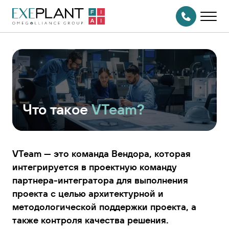
На главную
страницу
СВЯЗАТЬСЯ
С НАМИ
Что такое
VTeam?
VTeam — это команда Вендора, которая
интегрируется в проектную команду
партнера-интегратора для выполнения
проекта с целью архитектурной и
методологической поддержки проекта, а
также контроля качества решения.