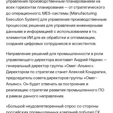
управления производственным планированием на
всех горизонтах планирования — от стратегического
до операционного; МES-системы (Manufacturing
Execution System) для управления производственным
процессом; решения для управления инженерными
данными и информацией с использованием в т.ч.
элементов ИИ для их обработки и оптимизации,
создания цифровых сотрудников и ассистентов.
Направление решений для промышленности в роли
управляющего директора возглавит Андрей Надеин —
генеральный директор группы «Омег-Альянс».
Директором по стратегии станет Алексей Кондратюк,
председатель совета директоров группы «Омег-
Альянс». Он будет отвечать за построение и
реализацию стратегии развития промышленного ПО
в рамках данного направления.
«Большой неудовлетворенный спрос со стороны
российских промышленных компаний побудил ГК