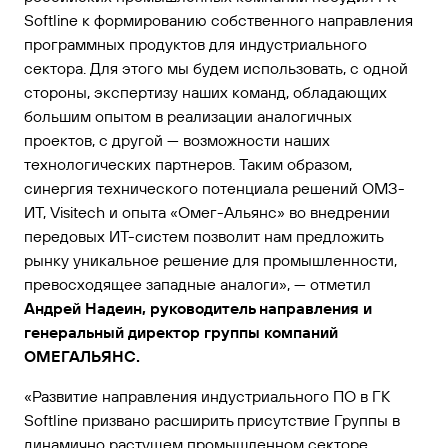
Softline к формированию собственного направления
программных продуктов для индустриального
сектора. Для этого мы будем использовать, с одной
стороны, экспертизу наших команд, обладающих
большим опытом в реализации аналогичных
проектов, с другой — возможности наших
технологических партнеров. Таким образом,
синергия технического потенциала решений ОМЗ-
ИТ, Visitech и опыта «Омег-Альянс» во внедрении
передовых ИТ-систем позволит нам предложить
рынку уникальное решение для промышленности,
превосходящее западные аналоги», — отметил
Андрей Надеин, руководитель направления и
генеральный директор группы компаний
ОМЕГАЛЬЯНС.
«Развитие направления индустриального ПО в ГК
Softline призвано расширить присутствие Группы в
динамично растущем промышленном секторе