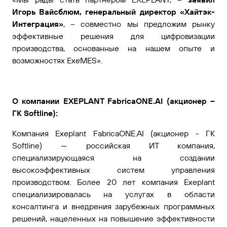
Игорь Вайсблюм, генеральный директор «Хайтэк-
Интеграция»
, – совместно мы предложим рынку
эффективные решения для цифровизации
производства, основанные на нашем опыте и
возможностях ExeMES».
О компании EXEPLANT FabricaONE.AI (акционер –
ГК Softline):
Компания Exeplant FabricaONE.AI (акционер - ГК
Softline) — российская ИТ компания,
специализирующаяся на создании
высокоэффективных систем управления
производством. Более 20 лет компания Exeplant
специализировалась на услугах в области
консалтинга и внедрения зарубежных программных
решений, нацеленных на повышение эффективности