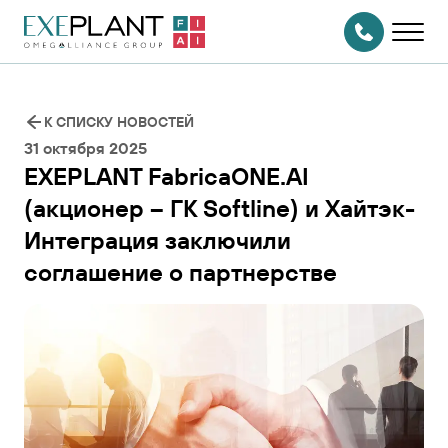
На главную
страницу
СВЯЗАТЬСЯ
С НАМИ
К СПИСКУ НОВОСТЕЙ
31 октября 2025
EXEPLANT FabricaONE.AI
(акционер – ГК Softline) и Хайтэк-
Интеграция заключили
соглашение о партнерстве