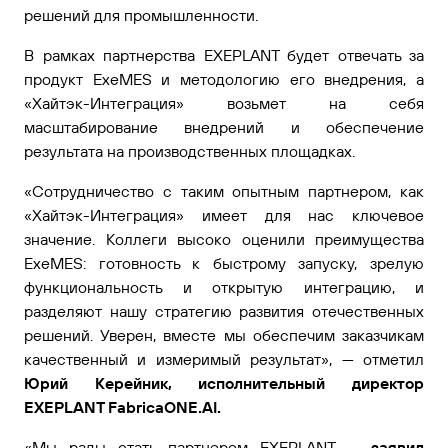
решений для промышленности.
В рамках партнерства EXEPLANT будет отвечать за
продукт ExeMES и методологию его внедрения, а
«Хайтэк-Интеграция» возьмет на себя
масштабирование внедрений и обеспечение
результата на производственных площадках.
«Сотрудничество с таким опытным партнером, как
«Хайтэк-Интеграция» имеет для нас ключевое
значение. Коллеги высоко оценили преимущества
ExeMES: готовность к быстрому запуску, зрелую
функциональность и открытую интеграцию, и
разделяют нашу стратегию развития отечественных
решений. Уверен, вместе мы обеспечим заказчикам
качественный и измеримый результат», — отметил
Юрий Керейник, исполнительный директор
EXEPLANT FabricaONE.AI.
«Мы рады стать партнером EXEPLANT, –
заявил