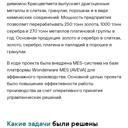
дивизион Красцветмета выпускает драгоценные
металлы в слитках, гранулах, порошках и в виде
химических соединений. Мощность предприятия
позволяет перерабатывать 250 тонн золота, 1000 тонн
серебра и 270 тонн металлов платиновой группы в
год. Основная продукция: золото и серебро в слитках,
золото, серебро, платина и палладий в порошке и
гранулах.
В ходе проекта была внедрена MES-система на базе
платформы Wonderware MES (AVEVA) для
аффинажного производства. Основной целью проекта
было повышение эффективности работы
производства за счет оперативного принятия
управленческих решений.
Какие задачи
были решены