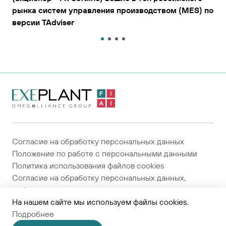
рынка систем управления производством (MES) по
версии TAdviser
На главную
страницу
Согласие на обработку персональных данных
Положение по работе с персональными данными
Политика использования файлов cookies
Согласие на обработку персональных данных,
собираемых метрическими системами
Средства разработки
На нашем сайте мы используем файлы cookies.
© Группа компаний «ОМЕГАЛЬЯНС»
Подробнее
2024-2026