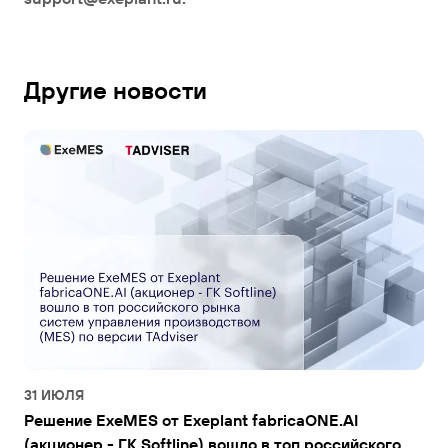
Другие новости
31 ИЮЛЯ
Решение ExeMES от Exeplant fabricaONE.AI
(акционер - ГК Softline) вошло в топ российского