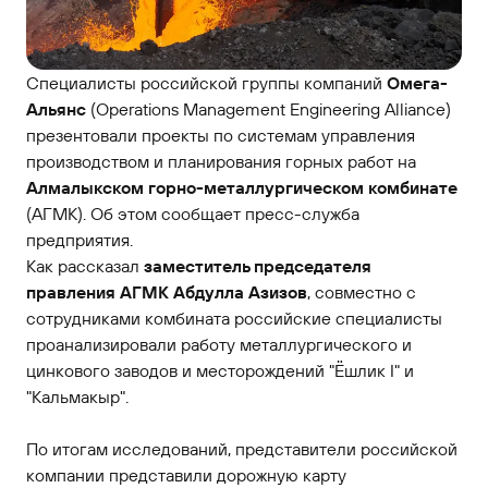
Специалисты российской группы компаний
Омега-
Альянс
(Operations Management Engineering Alliance)
презентовали проекты по системам управления
производством и планирования горных работ на
Алмалыкском горно-металлургическом комбинате
(АГМК). Об этом сообщает пресс-служба
предприятия.
Как рассказал
заместитель председателя
правления АГМК Абдулла Азизов
, совместно с
сотрудниками комбината российские специалисты
проанализировали работу металлургического и
цинкового заводов и месторождений "Ёшлик I" и
"Кальмакыр".
По итогам исследований, представители российской
компании представили дорожную карту