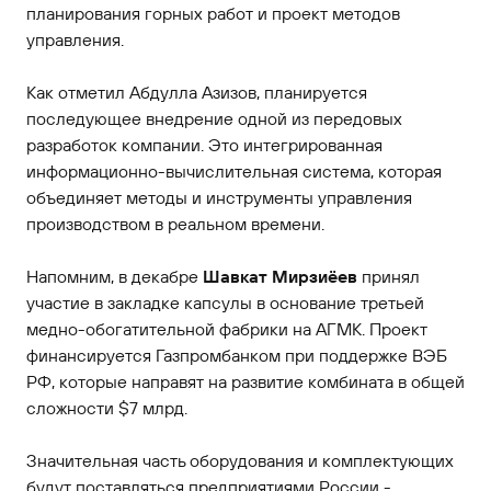
планирования горных работ и проект методов
управления.
Как отметил Абдулла Азизов, планируется
последующее внедрение одной из передовых
разработок компании. Это интегрированная
информационно-вычислительная система, которая
объединяет методы и инструменты управления
производством в реальном времени.
Напомним, в декабре
Шавкат Мирзиёев
принял
участие в закладке капсулы в основание третьей
медно-обогатительной фабрики на АГМК. Проект
финансируется Газпромбанком при поддержке ВЭБ
РФ, которые направят на развитие комбината в общей
сложности $7 млрд.
Значительная часть оборудования и комплектующих
будут поставляться предприятиями России -